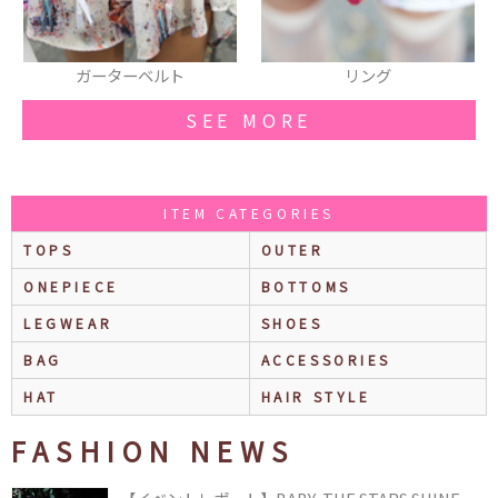
リング
ネイル
SEE MORE
ITEM CATEGORIES
TOPS
OUTER
ONEPIECE
BOTTOMS
LEGWEAR
SHOES
BAG
ACCESSORIES
HAT
HAIR STYLE
FASHION NEWS