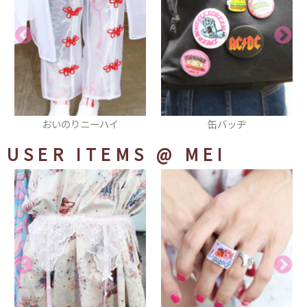
缶バッヂ
ワンピース
USER ITEMS
@ MEI