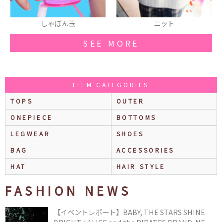
しゃぼん玉
ニット
SEE MORE
ITEM CATEGORIES
TOPS
OUTER
ONEPIECE
BOTTOMS
LEGWEAR
SHOES
BAG
ACCESSORIES
HAT
HAIR STYLE
FASHION NEWS
【イベントレポート】BABY, THE STARS SHINE