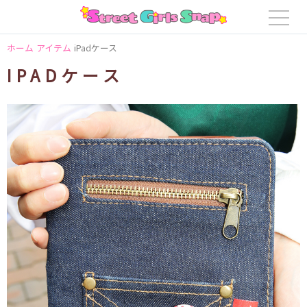
ホーム
アイテム
iPadケース
IPADケース