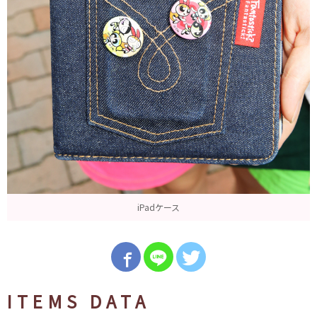
iPadケース
ITEMS DATA