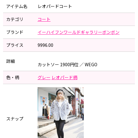
アイテム名
レオパードコート
カテゴリ
コート
ブランド
イーハイフンワールドギャラリーボンボン
プライス
9996.00
詳細
カットソー 1900円位 ／ WEGO
色・柄
グレー
レオパード柄
スナップ