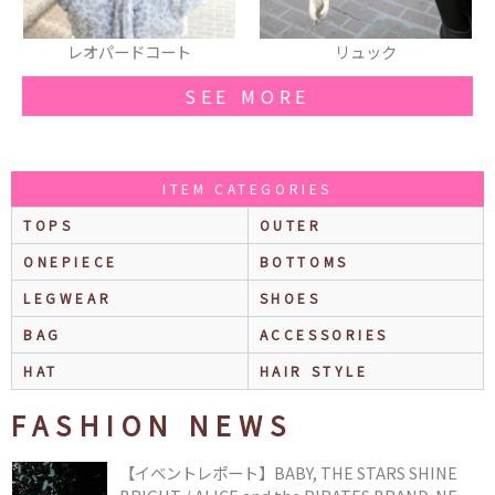
リュック
ショートブーツ
SEE MORE
ITEM CATEGORIES
TOPS
OUTER
ONEPIECE
BOTTOMS
LEGWEAR
SHOES
BAG
ACCESSORIES
HAT
HAIR STYLE
FASHION NEWS
【イベントレポート】BABY, THE STARS SHINE