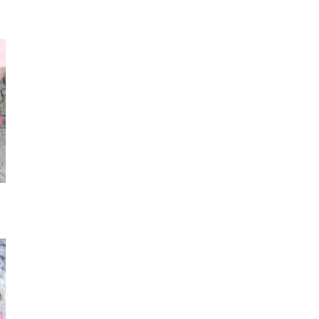
スカート
サングラス