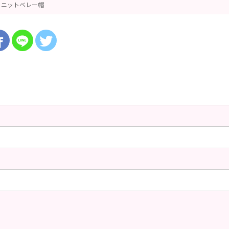
ニットベレー帽