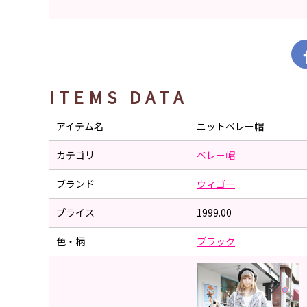
ITEMS DATA
アイテム名
ニットベレー帽
カテゴリ
ベレー帽
ブランド
ウィゴー
プライス
1999.00
色・柄
ブラック