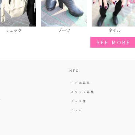
ブーツ
ネイル
レオパードコー
SEE MORE
INFO
モデル募集
Y
スタッフ募集
T
プレス様
コラム