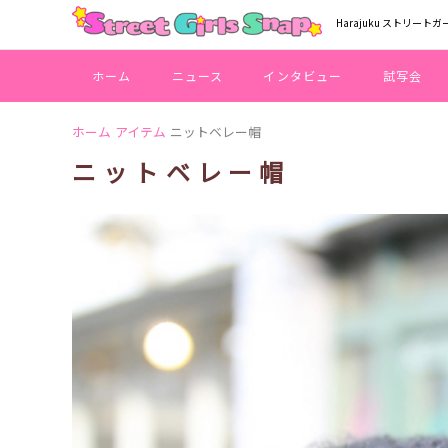
Harajuku ストリートガ
ホーム
ニュース
インタビュー
試写会
ホーム
アイテム
ニットベレー帽
ニットベレー帽