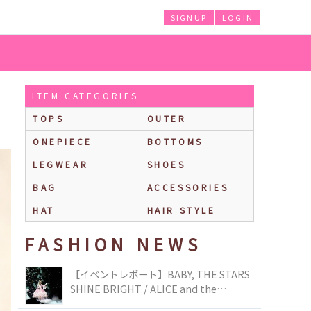
SIGNUP
LOGIN
ITEM CATEGORIES
TOPS
OUTER
ONEPIECE
BOTTOMS
LEGWEAR
SHOES
BAG
ACCESSORIES
HAT
HAIR STYLE
FASHION NEWS
【イベントレポート】BABY, THE STARS
SHINE BRIGHT / ALICE and the
PIRATES BRAND-NEW COLLECTION in