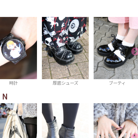
厚底シューズ
ブーティ
厚底スニーカー
EN