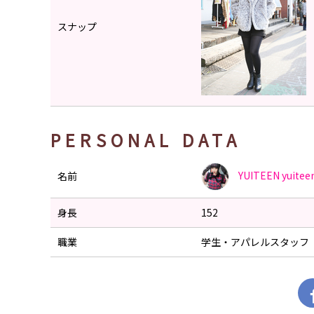
スナップ
PERSONAL DATA
YUITEEN
yuitee
名前
身長
152
職業
学生・アパレルスタッフ