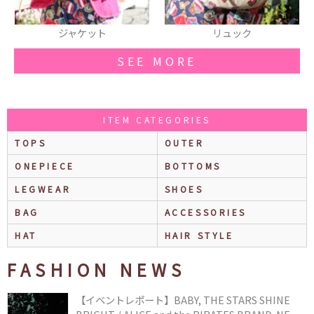
リュック
シュシュ
SEE MORE
ITEM CATEGORIES
TOPS
OUTER
ONEPIECE
BOTTOMS
LEGWEAR
SHOES
BAG
ACCESSORIES
HAT
HAIR STYLE
FASHION NEWS
【イベントレポート】BABY, THE STARS SHINE