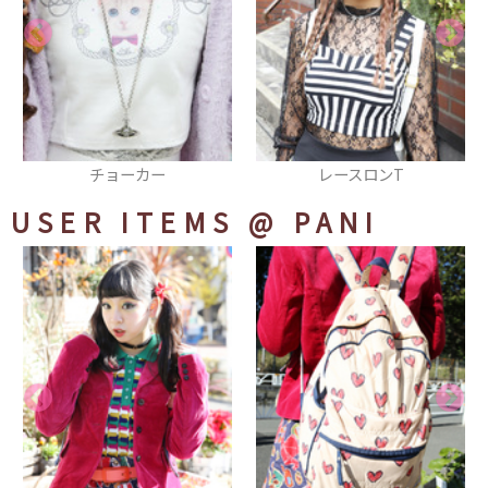
レースロンT
トートバッグ
USER ITEMS
@ PANI