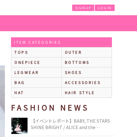
SIGNUP
LOGIN
ITEM CATEGORIES
TOPS
OUTER
ONEPIECE
BOTTOMS
LEGWEAR
SHOES
BAG
ACCESSORIES
HAT
HAIR STYLE
FASHION NEWS
【イベントレポート】BABY, THE STARS
SHINE BRIGHT / ALICE and the
PIRATES BRAND-NEW COLLECTION in