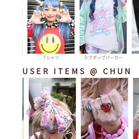
カバー
Tシャツ
ラブポップパーカー
USER ITEMS
@ CHUN