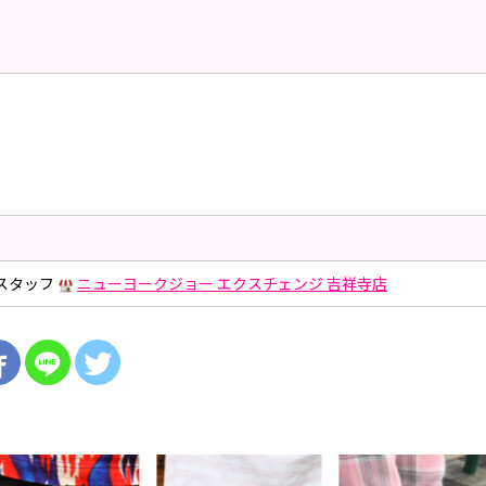
店スタッフ
ニューヨークジョー エクスチェンジ 吉祥寺店