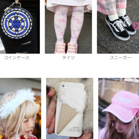
コインケース
タイツ
スニーカー