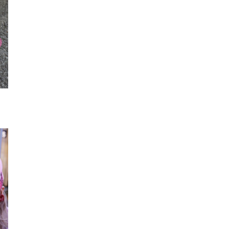
スマフォカバー
Tシャツ
ラブポップ