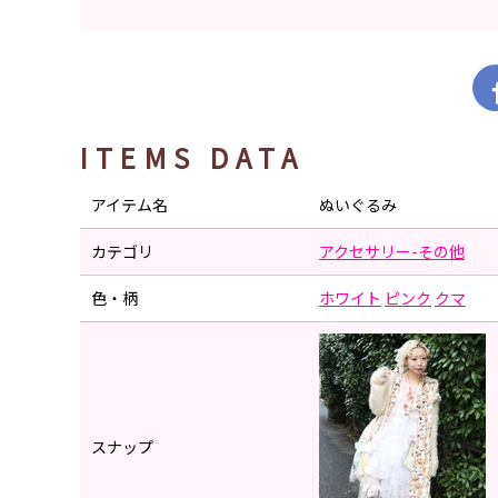
ITEMS DATA
アイテム名
ぬいぐるみ
カテゴリ
アクセサリー-その他
色・柄
ホワイト
ピンク
クマ
スナップ