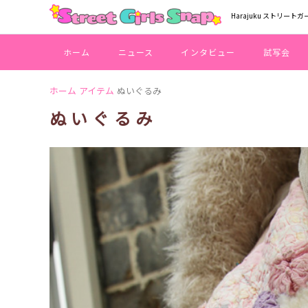
Harajuku ストリートガ
ホーム
ニュース
インタビュー
試写会
ホーム
アイテム
ぬいぐるみ
ぬいぐるみ