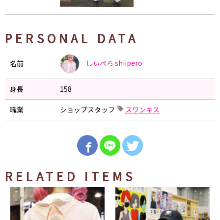
PERSONAL DATA
しぃぺろ
shiipero
名前
身長
158
職業
ショップスタッフ
スワンキス
RELATED ITEMS