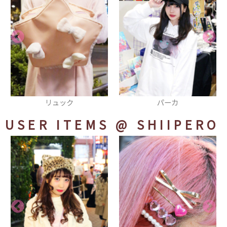
パーカ
カーディガン
USER ITEMS
@ SHIIPERO