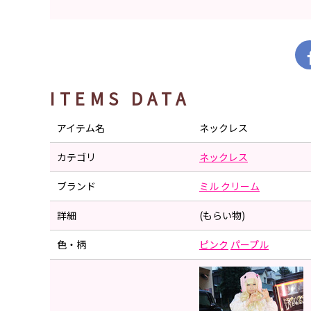
ITEMS DATA
アイテム名
ネックレス
カテゴリ
ネックレス
ブランド
ミル クリーム
詳細
(もらい物)
色・柄
ピンク
パープル