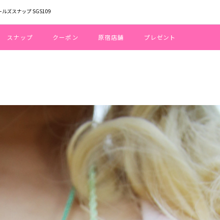
ールズスナップ SGS109
スナップ
クーポン
原宿店舗
プレゼント