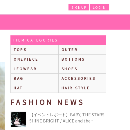
SIGNUP
LOGIN
ITEM CATEGORIES
TOPS
OUTER
ONEPIECE
BOTTOMS
LEGWEAR
SHOES
BAG
ACCESSORIES
HAT
HAIR STYLE
FASHION NEWS
【イベントレポート】BABY, THE STARS
SHINE BRIGHT / ALICE and the
PIRATES BRAND-NEW COLLECTION in