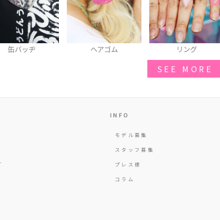
ヘアゴム
リング
タイツ
SEE MORE
INFO
モデル募集
Y
スタッフ募集
T
プレス様
コラム