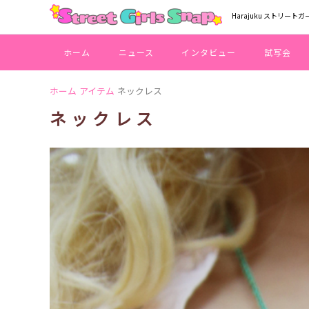
Harajuku ストリートガ
ホーム
ニュース
インタビュー
試写会
ホーム
アイテム
ネックレス
ネックレス