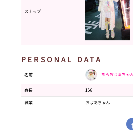
スナップ
PERSONAL DATA
まろおばぁちゃ
名前
身長
156
職業
おばあちゃん