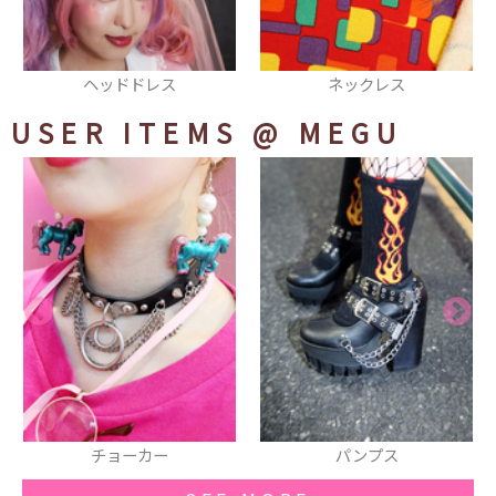
レス
ネックレス
ワンピース
USER ITEMS
@ MEGU
ョーカー
パンプス
チョ