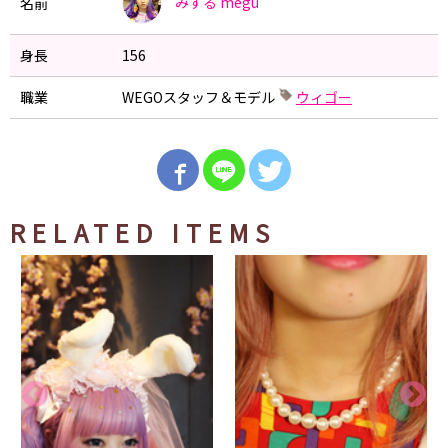
みする
megu
名前
身長
156
職業
WEGOスタッフ＆モデル
ウィゴー
RELATED ITEMS