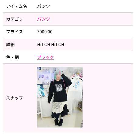
アイテム名
パンツ
カテゴリ
パンツ
プライス
7000.00
詳細
HiTCH HiTCH
色・柄
ブラック
スナップ