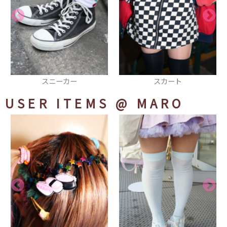
スカート
ベレー帽
USER ITEMS
@ MARO