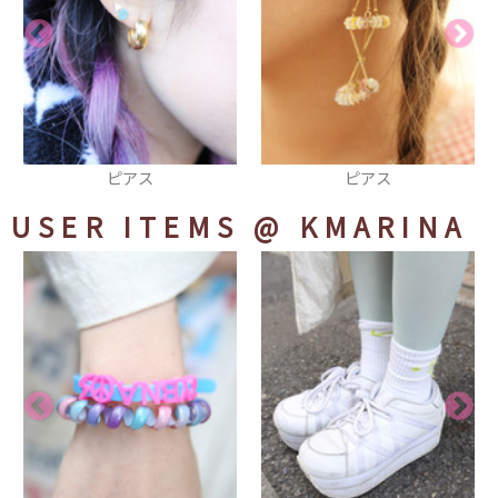
ピアス
サンダル
USER ITEMS
@ KMARINA