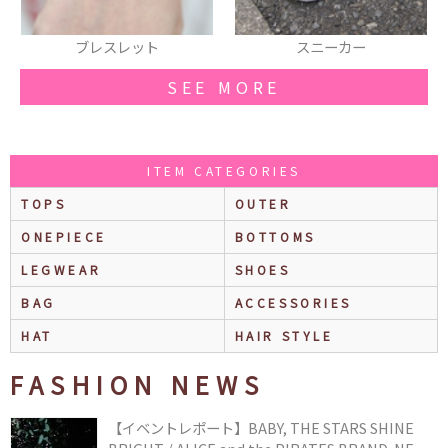
スニーカー
ハット
SEE MORE
ITEM CATEGORIES
TOPS
OUTER
ONEPIECE
BOTTOMS
LEGWEAR
SHOES
BAG
ACCESSORIES
HAT
HAIR STYLE
FASHION NEWS
【イベントレポート】BABY, THE STARS SHINE