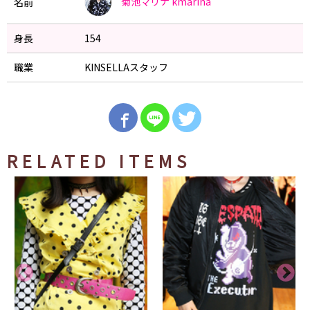
菊池マリナ
kmarina
名前
身長
154
職業
KINSELLAスタッフ
RELATED ITEMS