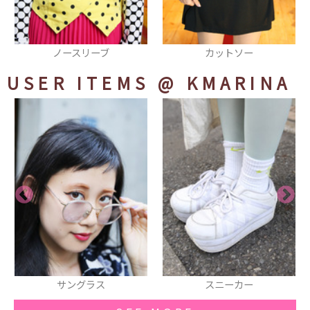
カットソー
ポーチ
USER ITEMS
@ KMARINA
スニーカー
スマホカバー