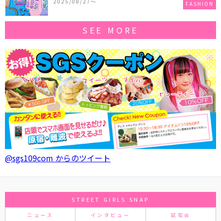
2025/08/27〜
FASHION
SEE MORE
@sgs109com からのツイート
STREET GIRLS SNAP
ニュース
インタビュー
試写会