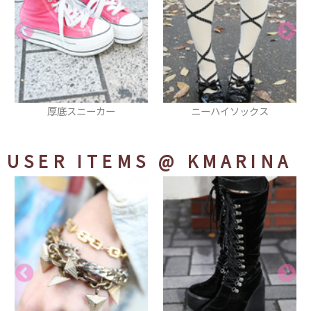
ニーハイソックス
ジャケット
USER ITEMS
@ KMARINA