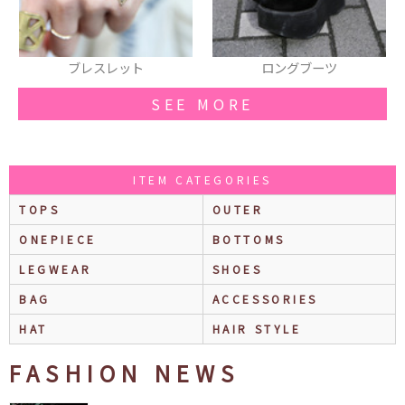
ロングブーツ
ピアス
SEE MORE
ITEM CATEGORIES
TOPS
OUTER
ONEPIECE
BOTTOMS
LEGWEAR
SHOES
BAG
ACCESSORIES
HAT
HAIR STYLE
FASHION NEWS