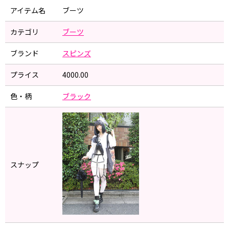
アイテム名
ブーツ
カテゴリ
ブーツ
ブランド
スピンズ
プライス
4000.00
色・柄
ブラック
スナップ