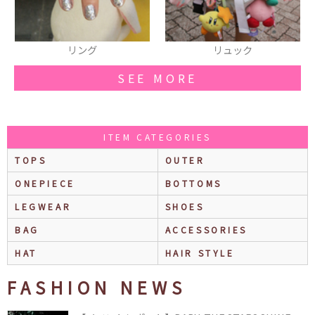
リュック
リング
SEE MORE
ITEM CATEGORIES
TOPS
OUTER
ONEPIECE
BOTTOMS
LEGWEAR
SHOES
BAG
ACCESSORIES
HAT
HAIR STYLE
FASHION NEWS