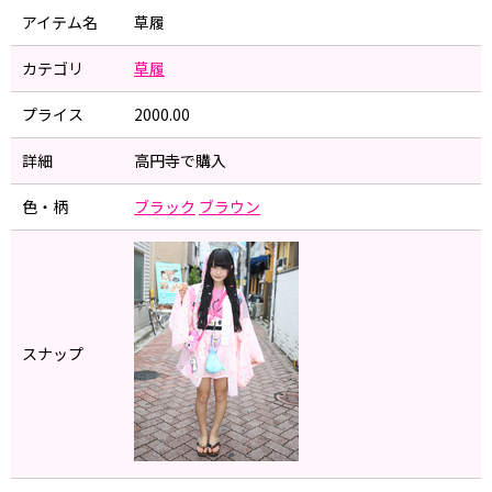
アイテム名
草履
カテゴリ
草履
プライス
2000.00
詳細
高円寺で購入
色・柄
ブラック
ブラウン
スナップ