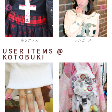
ワンピース
腕にしたシュシュ
USER ITEMS
@
KOTOBUKI