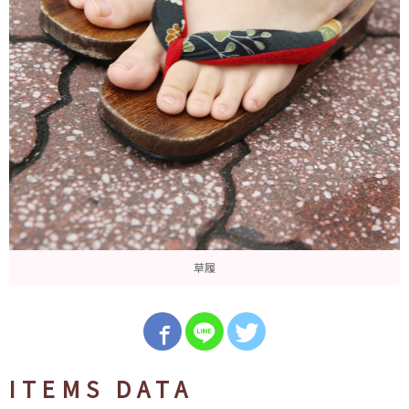
草履
ITEMS DATA