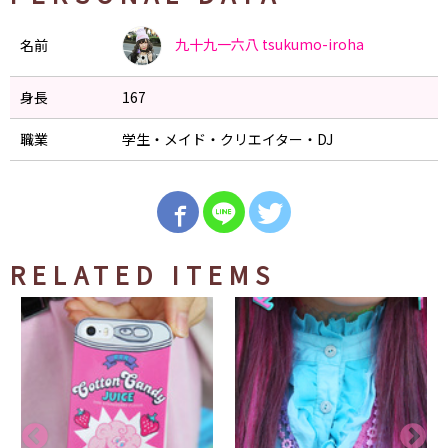
九十九一六八
tsukumo-iroha
名前
身長
167
職業
学生・メイド・クリエイター・DJ
RELATED ITEMS