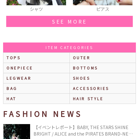
シャツ
ピアス
SEE MORE
ITEM CATEGORIES
TOPS
OUTER
ONEPIECE
BOTTOMS
LEGWEAR
SHOES
BAG
ACCESSORIES
HAT
HAIR STYLE
FASHION NEWS
【イベントレポート】BABY, THE STARS SHINE
BRIGHT / ALICE and the PIRATES BRAND-NEW