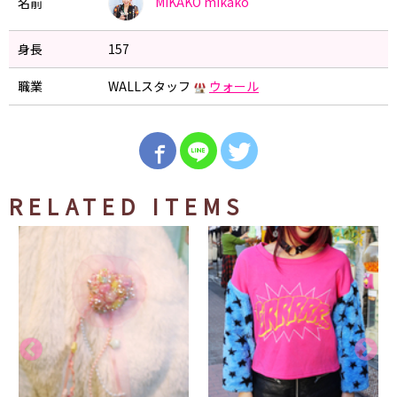
MIKAKO
mikako
名前
身長
157
職業
WALLスタッフ
ウォール
RELATED ITEMS