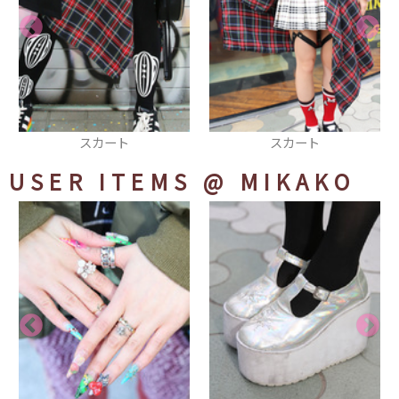
スカート
ネックレス
USER ITEMS
@ MIKAKO