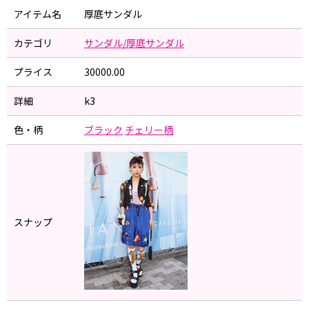
アイテム名
厚底サンダル
カテゴリ
サンダル/厚底サンダル
プライス
30000.00
詳細
k3
色・柄
ブラック
チェリー柄
スナップ