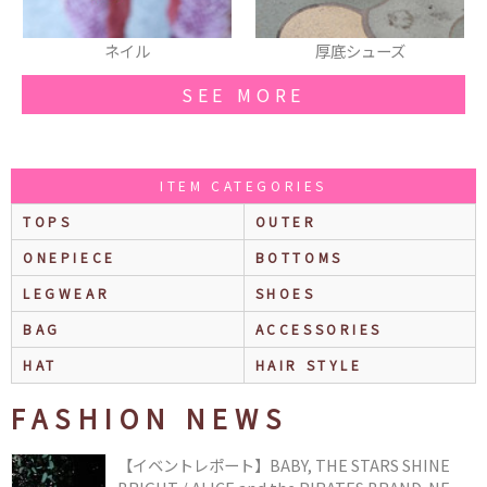
厚底シューズ
パンツ
SEE MORE
ITEM CATEGORIES
TOPS
OUTER
ONEPIECE
BOTTOMS
LEGWEAR
SHOES
BAG
ACCESSORIES
HAT
HAIR STYLE
FASHION NEWS
【イベントレポート】BABY, THE STARS SHINE