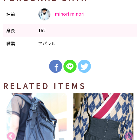
minori
minori
名前
身長
162
職業
アパレル
RELATED ITEMS