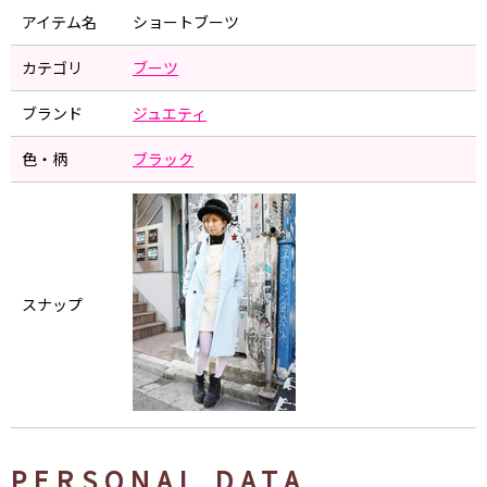
アイテム名
ショートブーツ
カテゴリ
ブーツ
ブランド
ジュエティ
色・柄
ブラック
スナップ
PERSONAL DATA