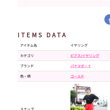
ITEMS DATA
アイテム名
イヤリング
カテゴリ
ピアス/イヤリング
ブランド
パナマボーイ
色・柄
ゴールド
スナップ