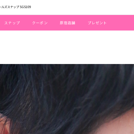
ールズスナップ SGS109
スナップ
クーポン
原宿店舗
プレゼント