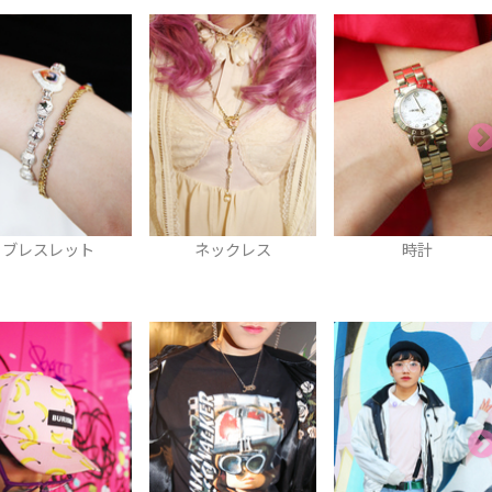
ネックレス
時計
チョーカー