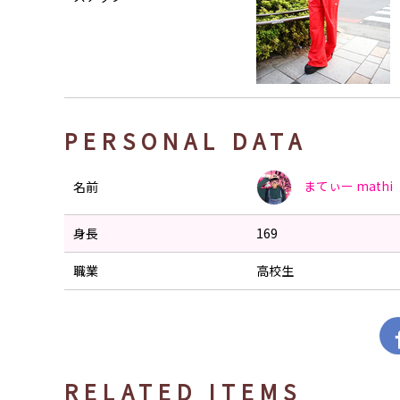
PERSONAL DATA
まてぃー
mathi
名前
身長
169
職業
高校生
RELATED ITEMS