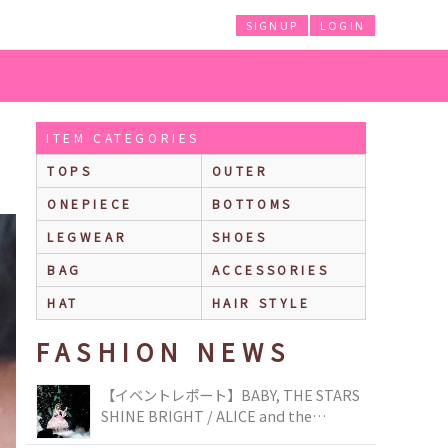
SIGNUP
LOGIN
ITEM CATEGORIES
TOPS
OUTER
ONEPIECE
BOTTOMS
LEGWEAR
SHOES
BAG
ACCESSORIES
HAT
HAIR STYLE
FASHION NEWS
【イベントレポート】BABY, THE STARS
SHINE BRIGHT / ALICE and the
PIRATES BRAND-NEW COLLECTION in