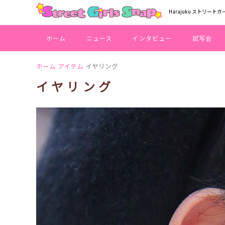
Harajuku ストリートガ
ホーム
ニュース
インタビュー
試写会
ホーム
アイテム
イヤリング
イヤリング