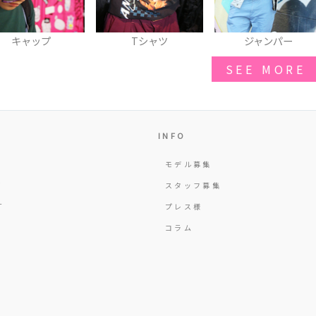
Tシャツ
ジャンパー
パンツ
SEE MORE
INFO
モデル募集
Y
スタッフ募集
T
プレス様
コラム