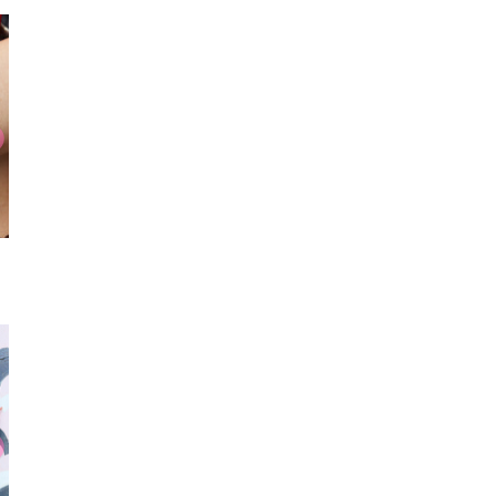
ピアス
ピアス
ブレス