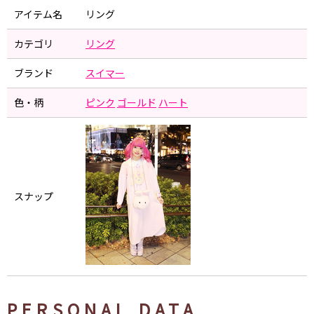
アイテム名
リング
カテゴリ
リング
ブランド
スイマー
色・柄
ピンク
ゴールド
ハート
スナップ
PERSONAL DATA