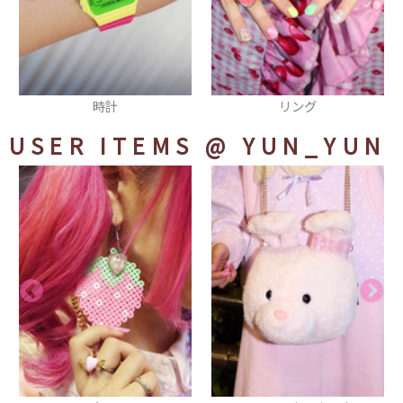
リング
キーホルダー
USER ITEMS
@ YUN_YUN