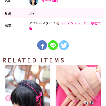
ルーラ
lula
名前
身長
167
アパレルスタッフ
リッスンフレーバー 原宿本
職業
店
RELATED ITEMS