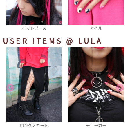
ネイル
ハーフパンツ
USER ITEMS
@ LULA
チョーカー
ブーツ