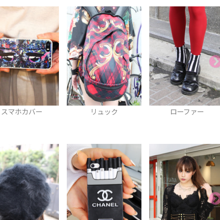
リュック
ローファー
ネイル