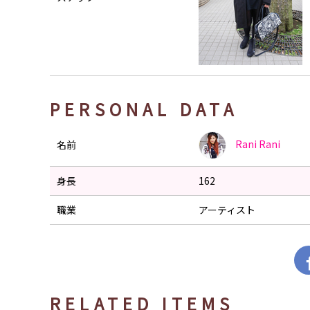
PERSONAL DATA
Rani
Rani
名前
身長
162
職業
アーティスト
RELATED ITEMS