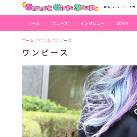
Harajuku ストリートガ
ホーム
ニュース
インタビュー
試写会
ホーム
アイテム
ワンピース
ワンピース