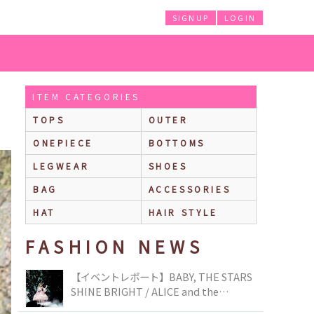
SIGNUP
LOGIN
ITEM CATEGORIES
TOPS
OUTER
ONEPIECE
BOTTOMS
LEGWEAR
SHOES
BAG
ACCESSORIES
HAT
HAIR STYLE
FASHION NEWS
【イベントレポート】BABY, THE STARS
SHINE BRIGHT / ALICE and the
PIRATES BRAND-NEW COLLECTION in