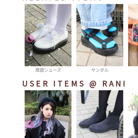
ューズ
サンダル
スマホカバー
USER ITEMS
@ RANI