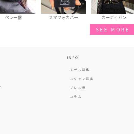
スマフォカバー
カーディガン
ネックレス
SEE MORE
INFO
モデル募集
Y
スタッフ募集
T
プレス様
コラム