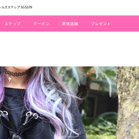
ールズスナップ SGS109
スナップ
クーポン
原宿店舗
プレゼント