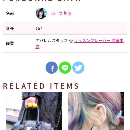
ルーラ
lula
名前
身長
167
アパレルスタッフ
リッスンフレーバー 原宿本
職業
店
RELATED ITEMS