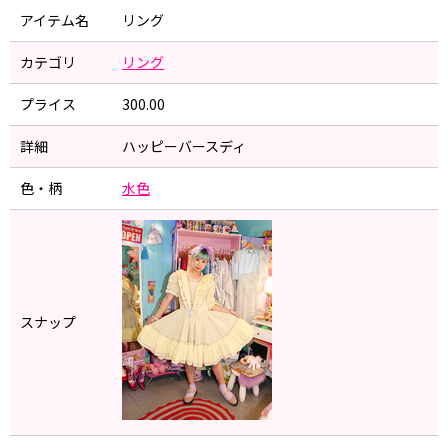
アイテム名
リング
カテゴリ
リング
プライス
300.00
詳細
ハッピーバースディ
色・柄
水色
スナップ