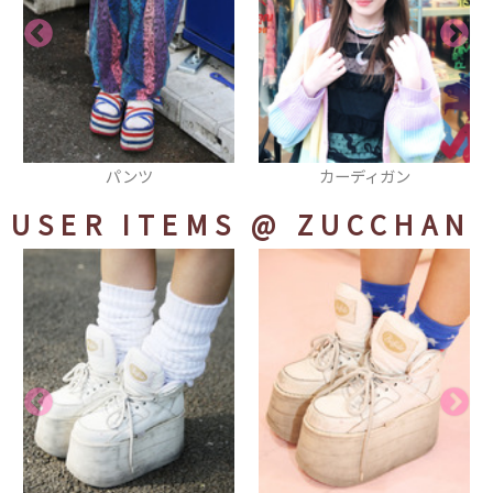
パンツ
カーディガン
USER ITEMS
@ ZUCCHAN