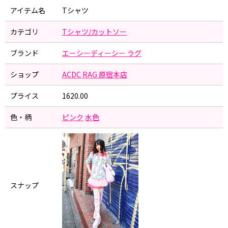
アイテム名
Tシャツ
カテゴリ
Tシャツ/カットソー
ブランド
エーシーディーシー ラグ
ショップ
ACDC RAG 原宿本店
プライス
1620.00
色・柄
ピンク
水色
スナップ