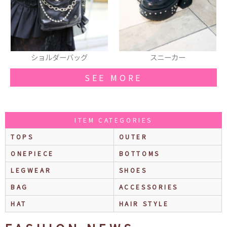
スニーカー
リング
SEE MORE
ITEM CATEGORIES
TOPS
OUTER
ONEPIECE
BOTTOMS
LEGWEAR
SHOES
BAG
ACCESSORIES
HAT
HAIR STYLE