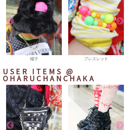
ブレスレット
缶バッヂ
USER ITEMS
@
OHARUCHANCHAKA