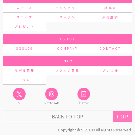
ニュース
インタビュー
試写会
スナップ
クーポン
原宿店舗
プレゼント
ABOUT
SGS109
COMPANY
CONTACT
INFO
モデル募集
スタッフ募集
プレス様
コラム
𝕏
𝕏
INSTAGRAM
TIKTOK
TOP
BACK TO TOP
Copyright © SGS109 All Rights Reserved.