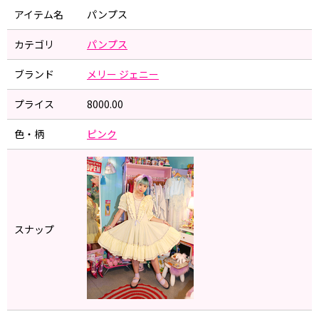
アイテム名
パンプス
カテゴリ
パンプス
ブランド
メリー ジェニー
プライス
8000.00
色・柄
ピンク
スナップ