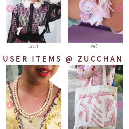
時計
リング
USER ITEMS
@ ZUCCHAN