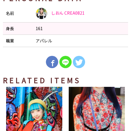
しおん
CREA0821
名前
身長
161
職業
アパレル
RELATED ITEMS