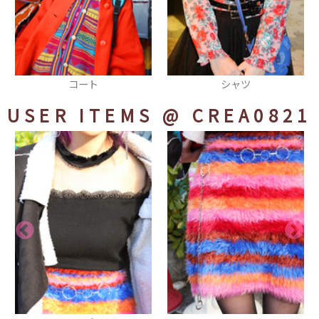
シャツ
Strawberry ネック
USER ITEMS
@ CREA0821