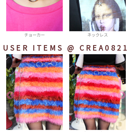
ネックレス
ピアス
USER ITEMS
@ CREA0821