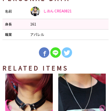
しおん
CREA0821
名前
身長
161
職業
アパレル
RELATED ITEMS