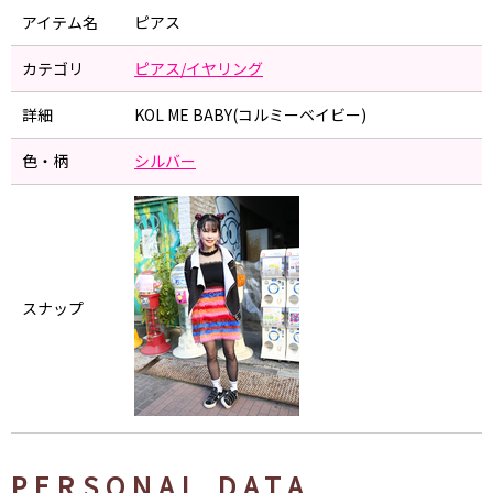
アイテム名
ピアス
カテゴリ
ピアス/イヤリング
詳細
KOL ME BABY(コルミーベイビー)
色・柄
シルバー
スナップ
PERSONAL DATA