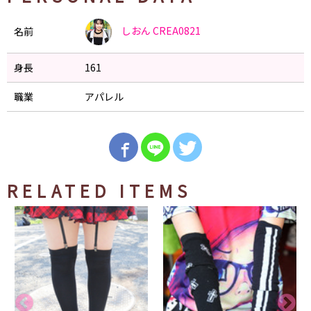
しおん
CREA0821
名前
身長
161
職業
アパレル
RELATED ITEMS