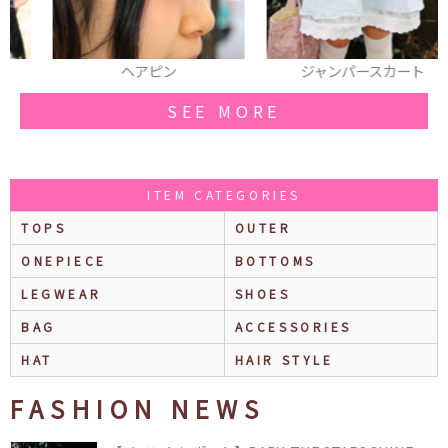
ヘアピン
ジャンパースカート
SEE MORE
ITEM CATEGORIES
TOPS
OUTER
ONEPIECE
BOTTOMS
LEGWEAR
SHOES
BAG
ACCESSORIES
HAT
HAIR STYLE
FASHION NEWS