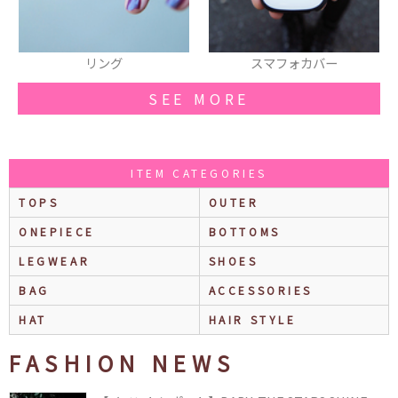
スマフォカバー
スカート
SEE MORE
ITEM CATEGORIES
TOPS
OUTER
ONEPIECE
BOTTOMS
LEGWEAR
SHOES
BAG
ACCESSORIES
HAT
HAIR STYLE
FASHION NEWS