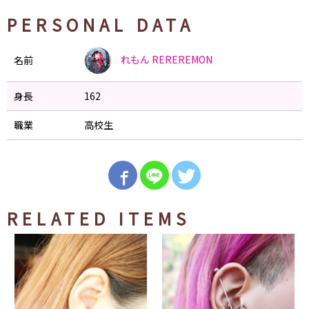
PERSONAL DATA
れもん
REREREMON
名前
身長
162
職業
高校生
RELATED ITEMS