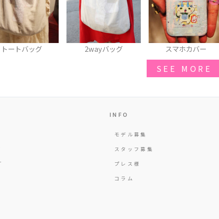
2wayバッグ
スマホカバー
スマホカバー
SEE MORE
INFO
モデル募集
Y
スタッフ募集
T
プレス様
コラム