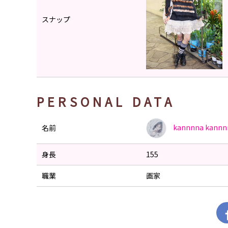
スナップ
PERSONAL DATA
kannnna
kannn
名前
身長
155
職業
画家