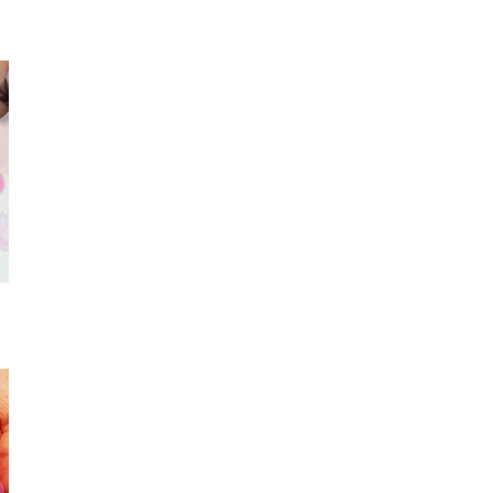
チョーカー
ハンドバッグ
スカ