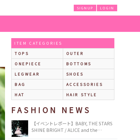
SIGNUP
LOGIN
ITEM CATEGORIES
TOPS
OUTER
ONEPIECE
BOTTOMS
LEGWEAR
SHOES
BAG
ACCESSORIES
HAT
HAIR STYLE
FASHION NEWS
【イベントレポート】BABY, THE STARS
SHINE BRIGHT / ALICE and the
PIRATES BRAND-NEW COLLECTION in