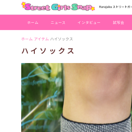
Harajuku ストリートガ
ホーム
ニュース
インタビュー
試写会
ホーム
アイテム
ハイソックス
ハイソックス