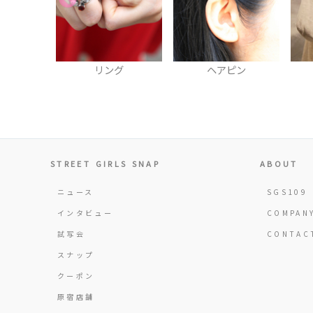
グ
ヘアピン
トートバッグ
STREET GIRLS SNAP
ABOUT
ニュース
SGS109
インタビュー
COMPAN
試写会
CONTAC
スナップ
クーポン
原宿店舗