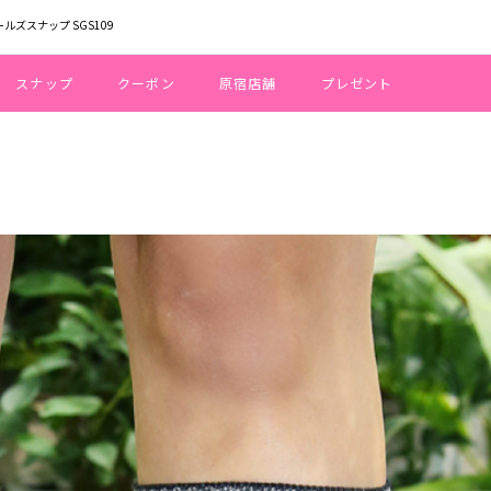
ールズスナップ SGS109
スナップ
クーポン
原宿店舗
プレゼント