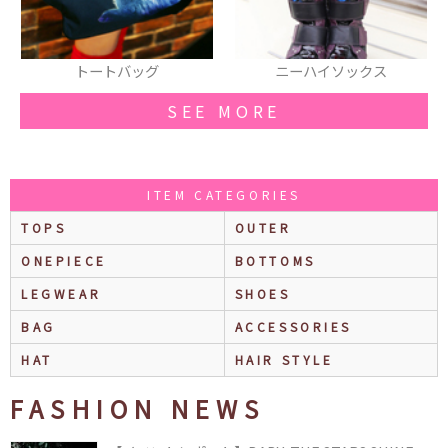
ニーハイソックス
トートバッグ
SEE MORE
ITEM CATEGORIES
TOPS
OUTER
ONEPIECE
BOTTOMS
LEGWEAR
SHOES
BAG
ACCESSORIES
HAT
HAIR STYLE
FASHION NEWS