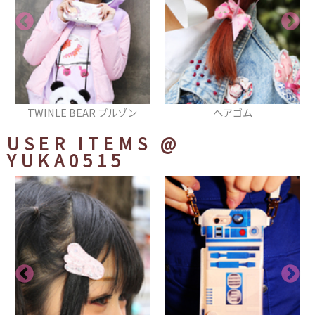
ヘアゴム
スウェット
USER ITEMS
@
YUKA0515