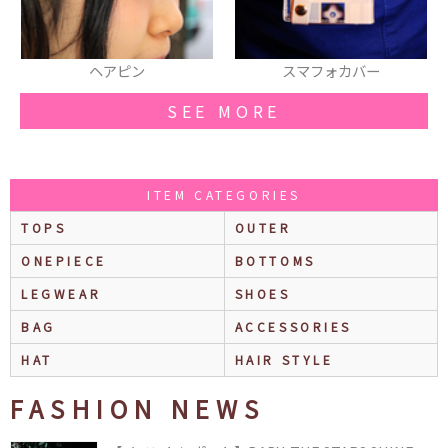
スマフォカバー
カットソー
SEE MORE
ITEM CATEGORIES
TOPS
OUTER
ONEPIECE
BOTTOMS
LEGWEAR
SHOES
BAG
ACCESSORIES
HAT
HAIR STYLE
FASHION NEWS