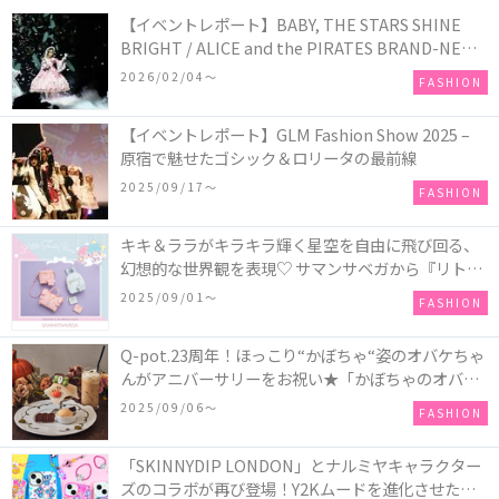
【イベントレポート】BABY, THE STARS SHINE
BRIGHT / ALICE and the PIRATES BRAND-NEW
COLLECTION in TOKYO
2026/02/04〜
FASHION
【イベントレポート】GLM Fashion Show 2025 –
原宿で魅せたゴシック＆ロリータの最前線
2025/09/17〜
FASHION
キキ＆ララがキラキラ輝く星空を自由に飛び回る、
幻想的な世界観を表現♡ サマンサベガから『リトル
ツインスターズ』50周年アニバーサリーイヤー』を
2025/09/01〜
FASHION
記念したコレクションが登場
Q-pot.23周年！ほっこり“かぼちゃ“姿のオバケちゃ
んがアニバーサリーをお祝い★「かぼちゃのオバケ
ーキアクセサリー」が新発売！Q-pot CAFE.では
2025/09/06〜
FASHION
「かぼちゃのオバケーキプレート」も登場
「SKINNYDIP LONDON」とナルミヤキャラクター
ズのコラボが再び登場！Y2Kムードを進化させた新