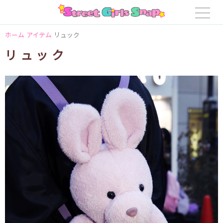
ホーム
アイテム
リュック
リュック