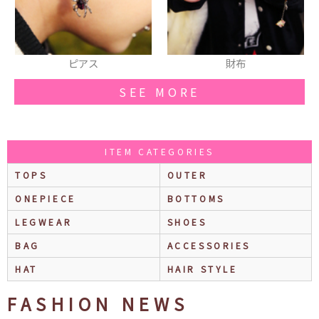
財布
スウェット
SEE MORE
ITEM CATEGORIES
TOPS
OUTER
ONEPIECE
BOTTOMS
LEGWEAR
SHOES
BAG
ACCESSORIES
HAT
HAIR STYLE
FASHION NEWS