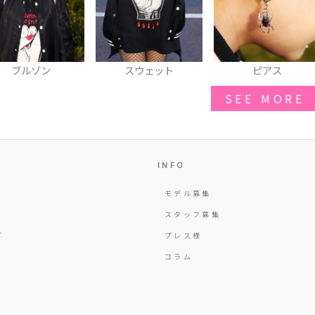
ブルゾン
スウェット
ピアス
SEE MORE
INFO
モデル募集
Y
スタッフ募集
T
プレス様
コラム