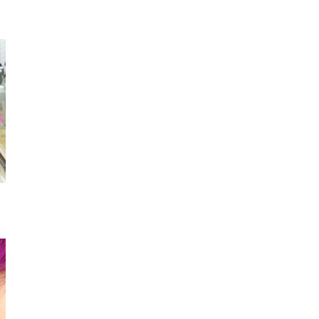
ヘアクリップ
チョーカー
キャ