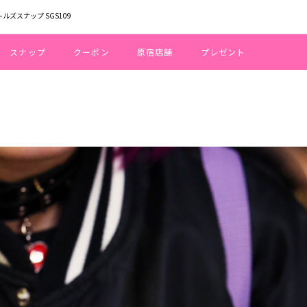
ールズスナップ SGS109
スナップ
クーポン
原宿店舗
プレゼント