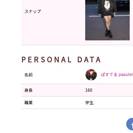
スナップ
PERSONAL DATA
ぱすてる
pasute
名前
身長
160
職業
学生