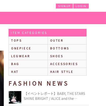
SIGNUP
LOGIN
ITEM CATEGORIES
TOPS
OUTER
ONEPIECE
BOTTOMS
LEGWEAR
SHOES
BAG
ACCESSORIES
HAT
HAIR STYLE
FASHION NEWS
【イベントレポート】BABY, THE STARS
SHINE BRIGHT / ALICE and the
PIRATES BRAND-NEW COLLECTION in