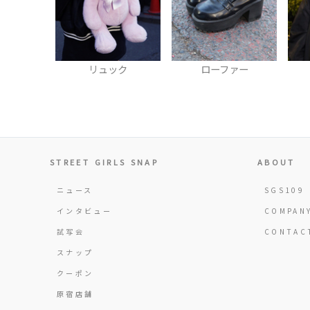
リュック
ローファー
STREET GIRLS SNAP
ABOUT
ニュース
SGS109
インタビュー
COMPAN
試写会
CONTAC
スナップ
クーポン
原宿店舗