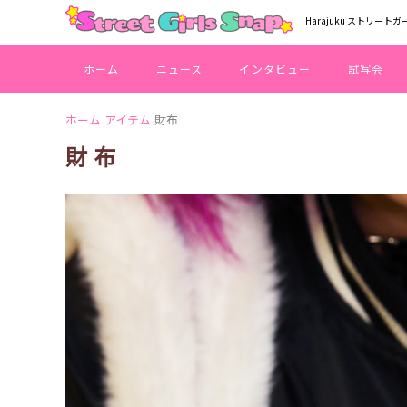
Harajuku ストリートガ
ホーム
ニュース
インタビュー
試写会
ホーム
アイテム
財布
財布