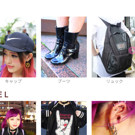
ブーツ
リュック
マフラー
EL