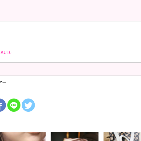
LAU10
ヤー