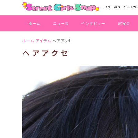
Harajuku ストリートガ
ホーム
ニュース
インタビュー
試写会
ホーム
アイテム
ヘアアクセ
ヘアアクセ