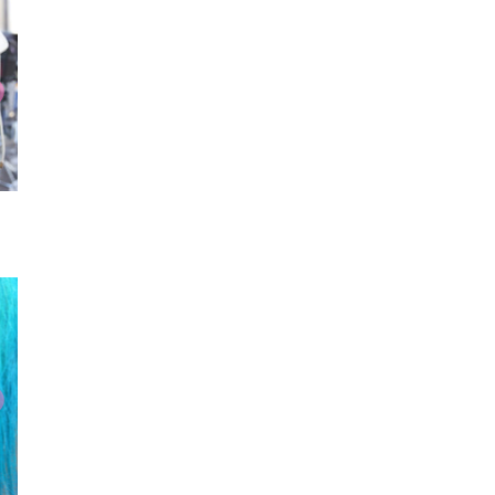
Tシャツ
ブルゾン
ネイ