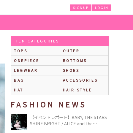
SIGNUP
LOGIN
ITEM CATEGORIES
TOPS
OUTER
ONEPIECE
BOTTOMS
LEGWEAR
SHOES
BAG
ACCESSORIES
HAT
HAIR STYLE
FASHION NEWS
【イベントレポート】BABY, THE STARS
SHINE BRIGHT / ALICE and the
PIRATES BRAND-NEW COLLECTION in