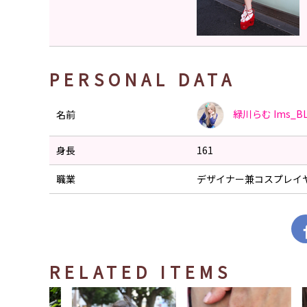
PERSONAL DATA
緑川らむ
Ims_B
名前
身長
161
職業
デザイナー兼コスプレイ
RELATED ITEMS