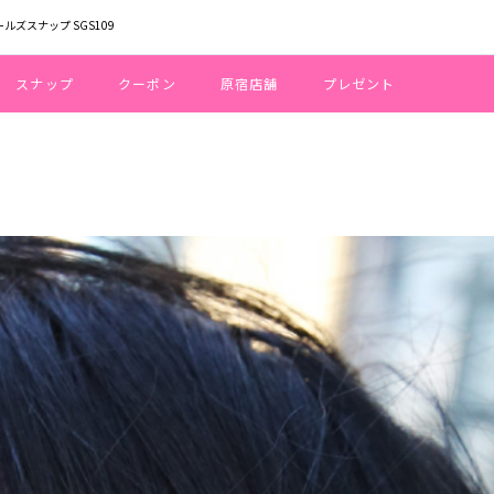
ールズスナップ SGS109
スナップ
クーポン
原宿店舗
プレゼント