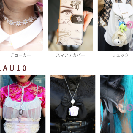
チョーカー
スマフォカバー
リュック
LAU10