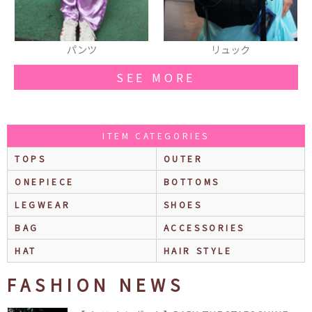
リュック
ブレスレット
SEE MORE
ITEM CATEGORIES
TOPS
OUTER
ONEPIECE
BOTTOMS
LEGWEAR
SHOES
BAG
ACCESSORIES
HAT
HAIR STYLE
FASHION NEWS