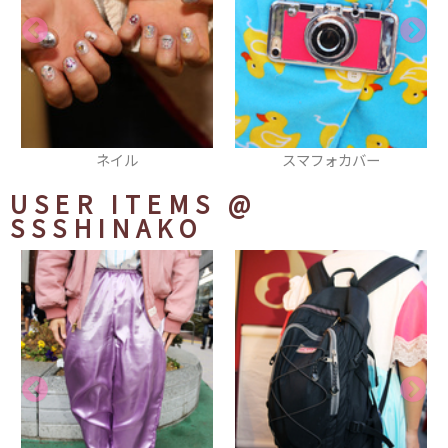
スマフォカバー
ティアラ
USER ITEMS
@
SSSHINAKO