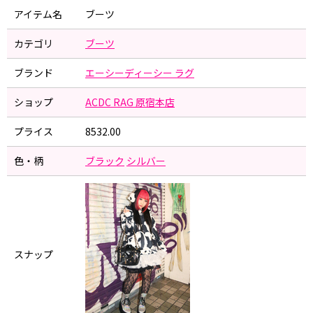
アイテム名
ブーツ
カテゴリ
ブーツ
ブランド
エーシーディーシー ラグ
ショップ
ACDC RAG 原宿本店
プライス
8532.00
色・柄
ブラック
シルバー
スナップ