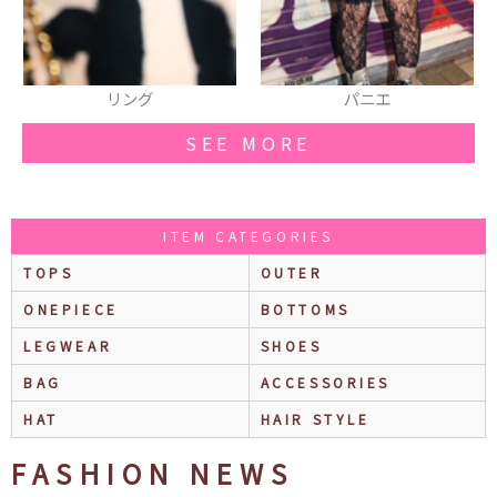
パニエ
イヤーマフ
SEE MORE
ITEM CATEGORIES
TOPS
OUTER
ONEPIECE
BOTTOMS
LEGWEAR
SHOES
BAG
ACCESSORIES
HAT
HAIR STYLE
FASHION NEWS