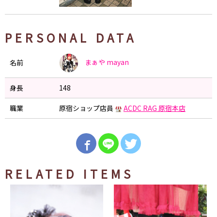
PERSONAL DATA
まぁや
mayan
名前
身長
148
職業
原宿ショップ店員
ACDC RAG 原宿本店
RELATED ITEMS