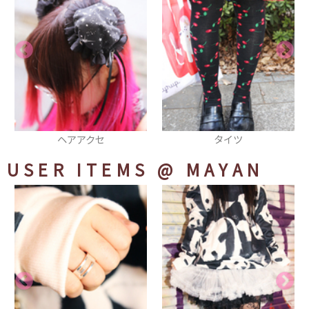
タイツ
厚底シューズ
USER ITEMS
@ MAYAN