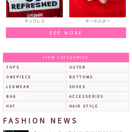
ネックレス
キーホルダー
SEE MORE
ITEM CATEGORIES
TOPS
OUTER
ONEPIECE
BOTTOMS
LEGWEAR
SHOES
BAG
ACCESSORIES
HAT
HAIR STYLE
FASHION NEWS