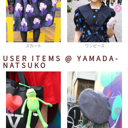
ワンピース
カットソー
USER ITEMS
@ YAMADA-
NATSUKO