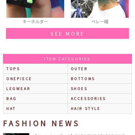
ベレー帽
Tシャツ
SEE MORE
ITEM CATEGORIES
TOPS
OUTER
ONEPIECE
BOTTOMS
LEGWEAR
SHOES
BAG
ACCESSORIES
HAT
HAIR STYLE
FASHION NEWS