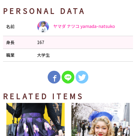
PERSONAL DATA
ヤマダ ナツコ
yamada-natsuko
名前
身長
167
職業
大学生
RELATED ITEMS