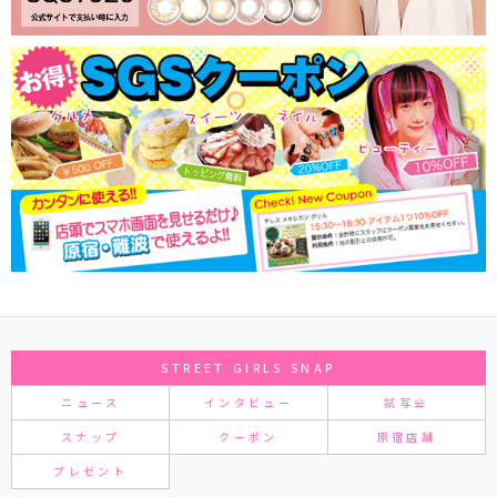
STREET GIRLS SNAP
ニュース
インタビュー
試写会
スナップ
クーポン
原宿店舗
プレゼント