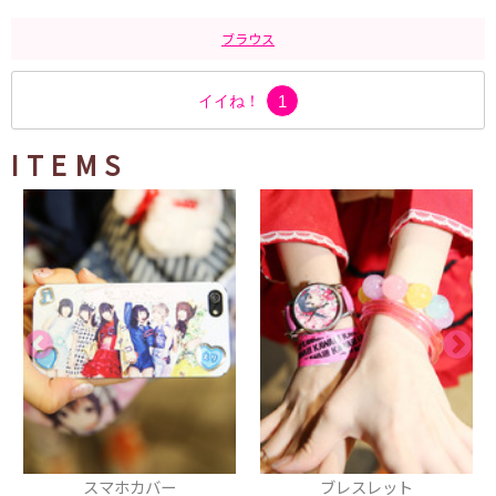
ブラウス
イイね！
1
ITEMS
スマホカバー
ブレスレット