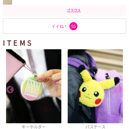
ブラウス
イイね！
55
ITEMS
キーホルダー
パスケース