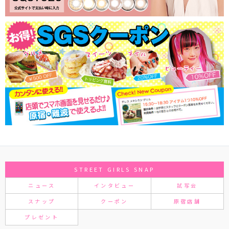
STREET GIRLS SNAP
ニュース
インタビュー
試写会
スナップ
クーポン
原宿店舗
プレゼント