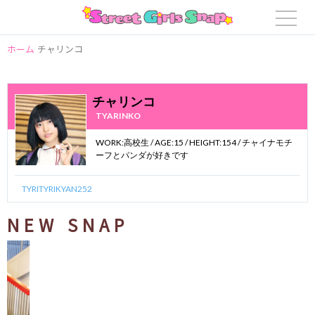
ホーム
チャリンコ
チャリンコ
TYARINKO
WORK:高校生 / AGE:15 / HEIGHT:154 / チャイナモチ
ーフとパンダが好きです
TYRITYRIKYAN252
NEW SNAP