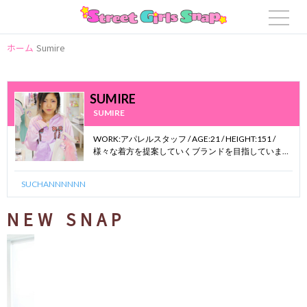
ホーム
Sumire
SUMIRE
SUMIRE
WORK:アパレルスタッフ / AGE:21 / HEIGHT:151 /
様々な着方を提案していくブランドを目指していま
す！MILKLIMをよろしくね♡
SUCHANNNNNN
NEW SNAP