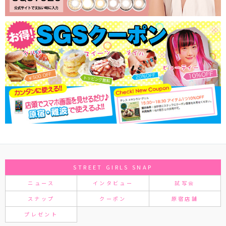
STREET GIRLS SNAP
ニュース
インタビュー
試写会
スナップ
クーポン
原宿店舗
プレゼント