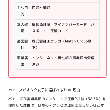
主な目
恋活〜婚活
的
本人確
運転免許証・マイナンバーカード・パ
認
スポート・在留カード
運営会
株式会社エウレカ（Match Group傘
社
下）
事業届
インターネット異性紹介事業届出受理
出
済み
ペアーズがオタク女子に選ばれる3つの理由
ペアーズが当編集部のアンケートで圧倒的1位（38.3%）を
獲得した理由は、ほかのアプリとは比較にならないほど
オ