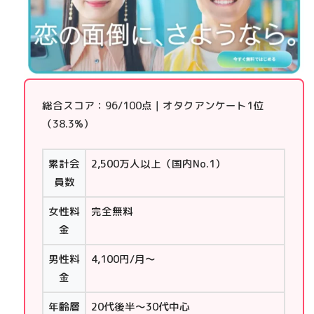
総合スコア：96/100点
｜オタクアンケート1位
（38.3%）
累計会
2,500万人以上（国内No.1）
員数
女性料
完全無料
金
男性料
4,100円/月〜
金
年齢層
20代後半〜30代中心