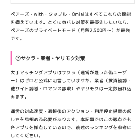
ペアーズ・with・タップル・Omiaiはすべてこれらの機能
を備えています。とくに身バレ対策を最優先したいなら、
ペアーズのプライベートモード（月額2,560円〜）
が最強
です。
⑦サクラ・業者・ヤリモク対策
大手マッチングアプリは
サクラ（運営が雇った偽ユーザ
ー）はゼロ
と公式に明言していますが、業者（投資勧誘・
他サイト誘導・ロマンス詐欺）やヤリモクは一定数紛れ込
みます。
運営の対応速度・通報後のアクション・利用停止措置の厳
しさを見極める必要があります。本記事ではこの観点でも
各アプリを採点しているので、後述のランキングを参考に
してください。