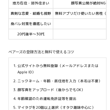
地方在住・郊外住まい
顔写真公開が絶対NGな
真剣な恋愛・結婚も視野
無料アプリだけ使いたい男性（
身バレ対策を徹底したい
20代後半〜30代
ペアーズの登録方法と無料で使えるコツ
公式サイトから無料登録（メールアドレスまたは
Apple ID）
ニックネーム・年齢・居住地を入力（本名は不要）
顔写真をアップロード（後からでもOK）
年齢確認のため運転免許証等を提出
マイタグを20個以上選択（オタク趣味中心に）