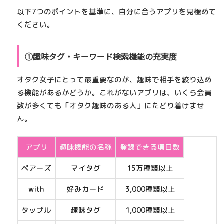
以下7つのポイントを基準に、自分に合うアプリを見極めて
ください。
①趣味タグ・キーワード検索機能の充実度
オタク女子にとって最重要なのが、
趣味で相手を絞り込め
る機能
があるかどうか。これがないアプリは、いくら会員
数が多くても「オタク趣味のある人」にたどり着けませ
ん。
アプリ
趣味機能の名称
登録できる項目数
ペアーズ
マイタグ
15万種類以上
with
好みカード
3,000種類以上
タップル
趣味タグ
1,000種類以上