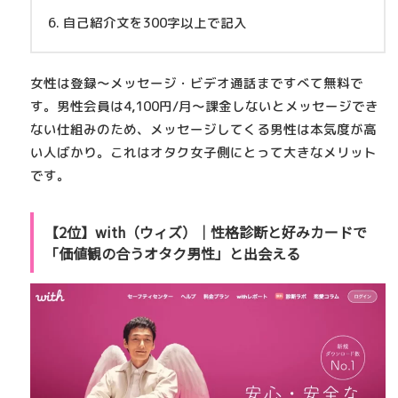
自己紹介文を300字以上で記入
女性は登録〜メッセージ・ビデオ通話まですべて無料
で
す。男性会員は4,100円/月〜課金しないとメッセージでき
ない仕組みのため、メッセージしてくる男性は本気度が高
い人ばかり。これはオタク女子側にとって大きなメリット
です。
【2位】with（ウィズ）｜性格診断と好みカードで
「価値観の合うオタク男性」と出会える