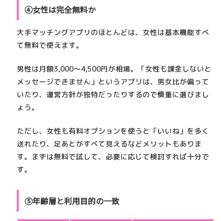
④女性は完全無料か
大手マッチングアプリのほとんどは、
女性は基本機能すべ
て無料
で使えます。
男性は月額3,000〜4,500円が相場。「女性も課金しないと
メッセージできません」というアプリは、男女比が偏って
いたり、運営方針が独特だったりするので慎重に選びまし
ょう。
ただし、女性も有料オプションを使うと「いいね」を多く
送れたり、足あとがすべて見えるなどメリットもありま
す。まずは無料で試して、必要に応じて検討すれば十分で
す。
⑤年齢層と利用目的の一致