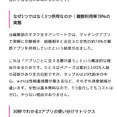
なぜ1つではなく3つ併用なのか｜複数利用率78%の
実態
当編集部のオタク女子アンケートでは、
マッチングアプリ
で実際に交際相手・結婚相手と出会えた女性の約78%が複
数アプリを併用していた
という結果が出ました。
これは「アプリごとに会える層が違う」という構造的な理
由があるためです。たとえばペアーズは累計2,500万人超
の母数があり全方位型ですが、タップルは20代前半が中
心、withは性格重視層が集まるなど、それぞれ得意領域が
違います。
女性は基本無料
なので、3つ並行してもコストは
ゼロ。やらない理由がありません。
30秒でわかる3アプリの使い分けマトリクス