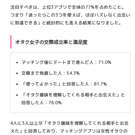
注目すべきは、
上位3アプリで全体の77%を占めた
こと。
つまり「迷ったらこの3つを使えば、ほぼハズレなく出会い
に到達できる」と統計的にも言える結果になりました。
オタク女子の交際成立率と満足度
マッチング後にデートまで進んだ人：
71.0%
交際まで発展した人：
54.3%
「使ってよかった」と回答した人：
81.7%
「オタク趣味を理解してくれる相手と出会えた」と
回答した人：
76.0%
4人に3人以上が「オタク趣味を理解してくれる相手と出会
えた」と回答しており、
マッチングアプリは女性オタクの