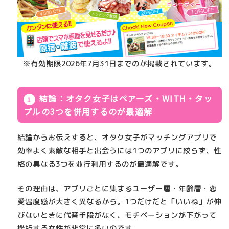
※有効期限2026年7月31日までのが掲載されています。
結論：オタク女子はペアーズ・WITH・タッ
プルの3つを併用するのが最適解
結論からお伝えすると、オタク女子がマッチングアプリで
効率よく素敵な相手と出会うには
1つのアプリに絞らず、性
格の異なる3つを並行利用するのが最適解
です。
その理由は、アプリごとに集まるユーザー層・年齢層・恋
愛温度感が大きく異なるから。1つだけだと「いいね」が伸
びないときに代替手段がなく、モチベーションが下がって
挫折する女性が非常に多いのです。