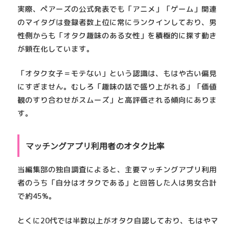
実際、ペアーズの公式発表でも「アニメ」「ゲーム」関連
のマイタグは登録者数上位に常にランクインしており、
男
性側からも「オタク趣味のある女性」を積極的に探す動き
が顕在化
しています。
「オタク女子＝モテない」という認識は、もはや古い偏見
にすぎません。むしろ「趣味の話で盛り上がれる」「価値
観のすり合わせがスムーズ」と高評価される傾向にありま
す。
マッチングアプリ利用者のオタク比率
当編集部の独自調査によると、主要マッチングアプリ利用
者のうち
「自分はオタクである」と回答した人は男女合計
で約45%
。
とくに20代では半数以上がオタク自認しており、もはやマ