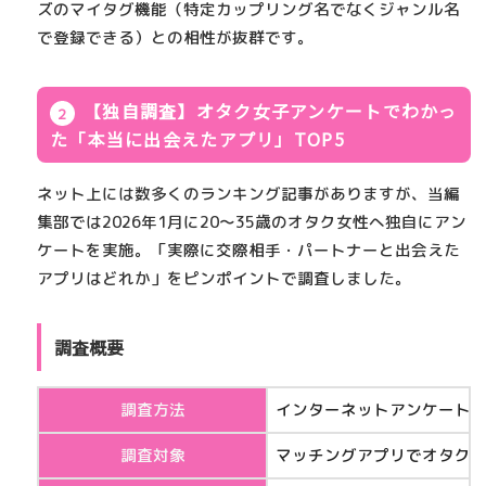
ズのマイタグ機能（特定カップリング名でなくジャンル名
で登録できる）
との相性が抜群です。
【独自調査】オタク女子アンケートでわかっ
た「本当に出会えたアプリ」TOP5
ネット上には数多くのランキング記事がありますが、当編
集部では2026年1月に
20〜35歳のオタク女性
へ独自にアン
ケートを実施。「実際に交際相手・パートナーと出会えた
アプリはどれか」をピンポイントで調査しました。
調査概要
調査方法
インターネットアンケート
調査対象
マッチングアプリでオタク趣