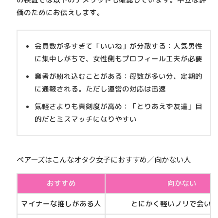
価のためにお伝えします。
会員数が多すぎて「いいね」が分散する
：人気男性
に集中しがちで、女性側もプロフィール工夫が必要
業者が紛れ込むことがある
：母数が多い分、定期的
に通報される。ただし運営の対応は迅速
気軽さよりも真剣度が高め
：「とりあえず友達」目
的だとミスマッチになりやすい
ペアーズはこんなオタク女子におすすめ／向かない人
おすすめ
向かない
マイナーな推しがある人
とにかく軽いノリで会い