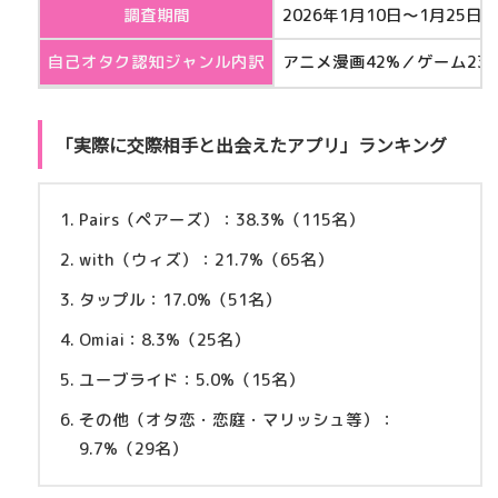
調査期間
2026年1月10日〜1月25日
自己オタク認知ジャンル内訳
アニメ漫画42%／ゲーム23
「実際に交際相手と出会えたアプリ」ランキング
Pairs（ペアーズ）：38.3%
（115名）
with（ウィズ）：21.7%
（65名）
タップル：17.0%
（51名）
Omiai：8.3%
（25名）
ユーブライド：5.0%
（15名）
その他（オタ恋・恋庭・マリッシュ等）：
9.7%（29名）