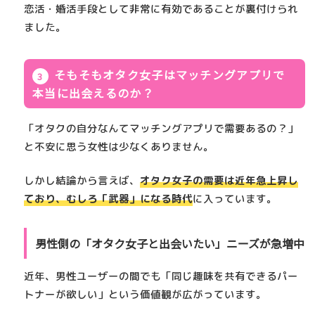
恋活・婚活手段として非常に有効
であることが裏付けられ
ました。
そもそもオタク女子はマッチングアプリで
本当に出会えるのか？
「オタクの自分なんてマッチングアプリで需要あるの？」
と不安に思う女性は少なくありません。
しかし結論から言えば、
オタク女子の需要は近年急上昇し
ており、むしろ「武器」になる時代
に入っています。
男性側の「オタク女子と出会いたい」ニーズが急増中
近年、男性ユーザーの間でも「同じ趣味を共有できるパー
トナーが欲しい」という価値観が広がっています。