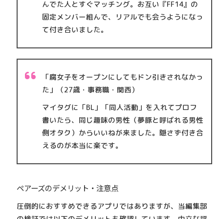
んでた人とすぐマッチング。お互い『FF14』の
固定メンバー組んで、リアルでも会うようになっ
て付き合いました。
「腐女子をオープンにしてもドン引きされなかっ
た」（27歳・事務職・関西）
マイタグに「BL」「同人活動」を入れてプロフ
書いたら、同じ趣味の男性（夢豚と呼ばれる男性
側オタク）からいいねが来ました。隠さず付き合
えるのが本当に楽です。
ペアーズのデメリット・注意点
圧倒的におすすめできるアプリではありますが、当編集部
の検証では以下のデメリットも確認しています。中立な評