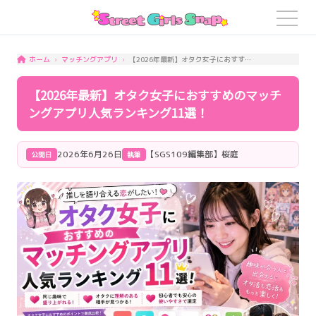
マッチングアプリ
【2026年最新】オタク女子におすすめのマッチングアプリ人気ランキング11選！
ホーム
【2026年最新】オタク女子におすすめのマッチ
ングアプリ人気ランキング11選！
2026年6月26日
【SGS109編集部】桜庭
公開日
執筆