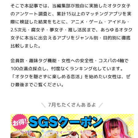
まとめました。
そこで本記事では、当編集部が独自に実施した
オタク女子
のアンケート調査
と、累計15以上のマッチングアプリを実
際に検証した結果をもとに、アニメ・ゲーム・アイドル・
2.5次元・腐女子・夢女子・推し活民まで、あらゆるオタク
女子に本当に出会えるアプリをジャンル別・目的別に徹底
比較しました。
会員数・趣味タグ機能・女性への安全性・コスパの4軸で
100点満点採点し、忖度なくランキング化しています。
「オタクを隠さずに楽しめる恋活」
を始めたい女性は、ぜ
ひ最後までご覧ください。
7月もたくさんあるよ