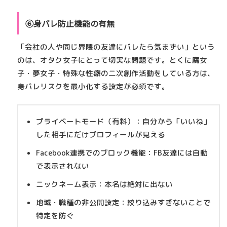
⑥身バレ防止機能の有無
「会社の人や同じ界隈の友達にバレたら気まずい」という
のは、オタク女子にとって切実な問題です。とくに腐女
子・夢女子・特殊な性癖の二次創作活動をしている方は、
身バレリスクを最小化する設定が必須です。
プライベートモード（有料）
：自分から「いいね」
した相手にだけプロフィールが見える
Facebook連携でのブロック機能
：FB友達には自動
で表示されない
ニックネーム表示
：本名は絶対に出ない
地域・職種の非公開設定
：絞り込みすぎないことで
特定を防ぐ