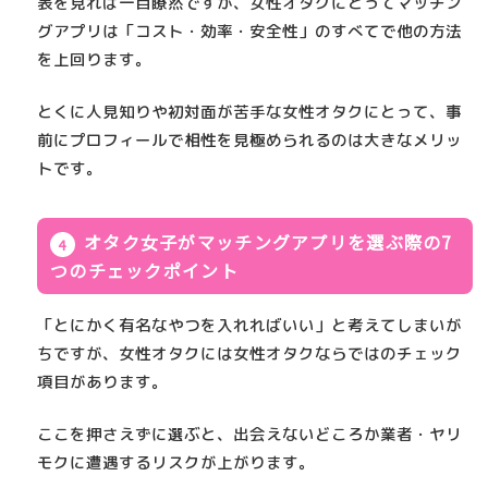
表を見れば一目瞭然ですが、
女性オタクにとってマッチン
グアプリは「コスト・効率・安全性」のすべてで他の方法
を上回ります
。
とくに人見知りや初対面が苦手な女性オタクにとって、事
前にプロフィールで相性を見極められるのは大きなメリッ
トです。
オタク女子がマッチングアプリを選ぶ際の7
つのチェックポイント
「とにかく有名なやつを入れればいい」と考えてしまいが
ちですが、
女性オタクには女性オタクならではのチェック
項目
があります。
ここを押さえずに選ぶと、出会えないどころか業者・ヤリ
モクに遭遇するリスクが上がります。