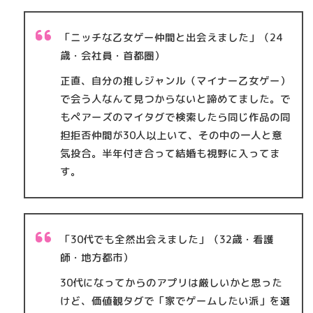
「ニッチな乙女ゲー仲間と出会えました」（24
歳・会社員・首都圏）
正直、自分の推しジャンル（マイナー乙女ゲー）
で会う人なんて見つからないと諦めてました。で
もペアーズのマイタグで検索したら同じ作品の同
担拒否仲間が30人以上いて、その中の一人と意
気投合。半年付き合って結婚も視野に入ってま
す。
「30代でも全然出会えました」（32歳・看護
師・地方都市）
30代になってからのアプリは厳しいかと思った
けど、価値観タグで「家でゲームしたい派」を選