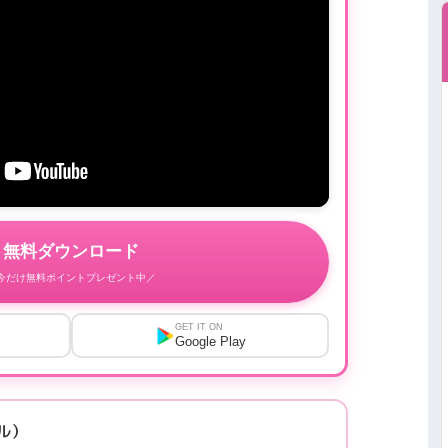
無料ダウンロード
今だけ無料ポイントプレゼント中／
GET IT ON
Google Play
プル）