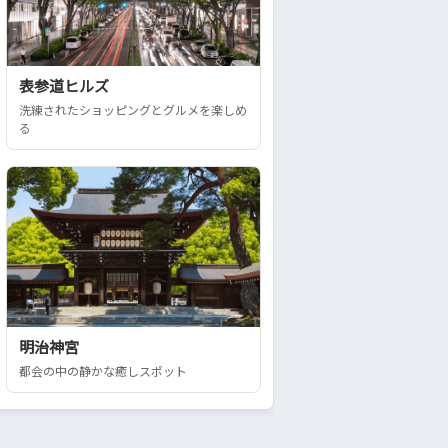
表参道ヒルズ
洗練されたショッピングとグルメを楽しめ
る
明治神宮
都会の中の静かな癒しスポット