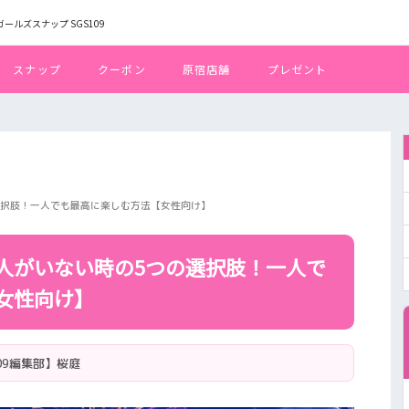
トガールズスナップ SGS109
スナップ
クーポン
原宿店舗
プレゼント
選択肢！一人でも最高に楽しむ方法【女性向け】
人がいない時の5つの選択肢！一人で
女性向け】
109編集部】桜庭