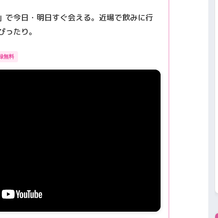
」で今日・明日すぐ会える。近場で飲みに行
ぴったり。
録無料