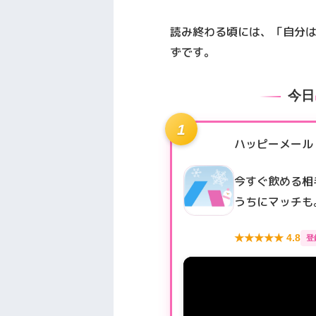
読み終わる頃には、「自分
ずです。
今日
1
ハッピーメール
今すぐ飲める相
うちにマッチも
★★★★★ 4.8
登