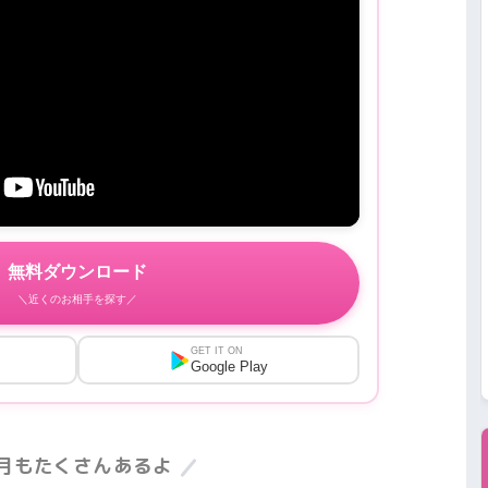
無料ダウンロード
＼近くのお相手を探す／
GET IT ON
Google Play
7月もたくさんあるよ