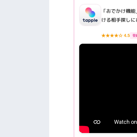
「おでかけ機能
ける相手探しに
★★★★☆ 4.5
登