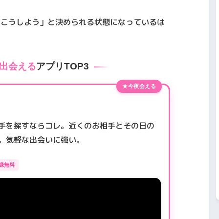
はこうしよう」と決められる状態になっているは
出会える
アプリTOP3
★今夜会える
手を探すならコレ。近くのお相手とその日の
。気軽な出会いに強い。
録無料