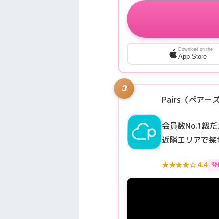
Download on the
App Store
3
Pairs（ペアー
会員数No.1
近隣エリアで探
★★★★☆ 4.4
登