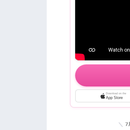
Download on the
App Store