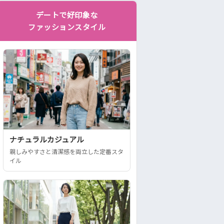
デートで好印象な
ファッションスタイル
ナチュラルカジュアル
親しみやすさと清潔感を両立した定番スタ
イル