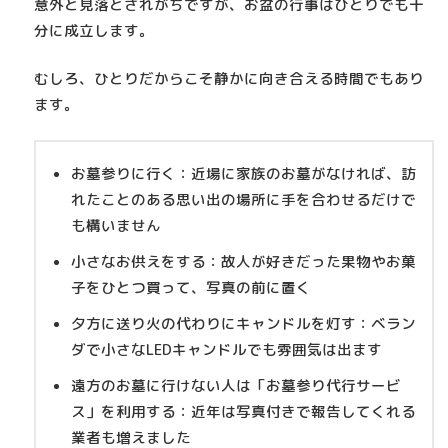
意外と見落とされがちですが、
お盆の行事はひとりでも十
分に成立します
。
むしろ、ひとりだからこそ静かに向き合える時間でもあり
ます。
お墓参りに行く
：近場に家族のお墓がなければ、訪
れたことのある思い出の場所に手を合わせるだけで
も構いません
小さなお供えをする
：故人が好きだった果物やお菓
子をひとつ買って、写真の前に置く
夕方に送り火の代わりにキャンドルを灯す
：ベラン
ダで小さなLEDキャンドルでも雰囲気は出ます
遠方のお墓に行けない人は「お墓参り代行サービ
ス」を利用する
：近年は写真付きで報告してくれる
業者も増えました