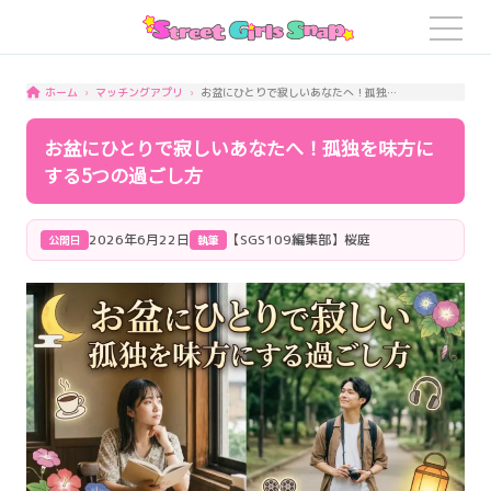
マッチングアプリ
お盆にひとりで寂しいあなたへ！孤独を味方にする5つの過ごし方
ホーム
お盆にひとりで寂しいあなたへ！孤独を味方に
する5つの過ごし方
2026年6月22日
【SGS109編集部】桜庭
公開日
執筆