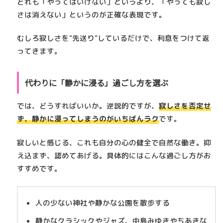
どれも「やってはいけない」というより、「やっても寂し
さは消えない」というのが正確な表現です。
むしろ寂しさを"先送り"しているだけで、利息をつけて返
ってきます。
代わりに「静かに浸る」過ごし方を選ぶ
では、どうすればいいか。逆説的ですが、
寂しさを否定せ
ず、静かに浸ってしまう
のがいちばんラク
です。
寂しいと感じる、これも自分の心の健全で自然な働き。抑
え込まず、認めてあげる。具体的にはこんな過ごし方がお
すすめです。
人の少ない神社や静かな公園を散歩する
静かなクラシックやジャズ、中島みゆきやちあきな