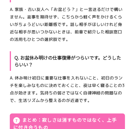
A. 家族・古い友人へ「お盆どう？」と一言送るだけで構い
ません。返事を期待せず、こちらから軽く声をかけるくら
いがちょうどいい距離感です。話し相手がほしいけれど身
近な相手が思いつかないときは、前章で紹介した相談窓口
の活用もひとつの選択肢です。
Q. お盆休み明けの仕事復帰がつらいです。どうした
らいい？
A. 休み明け初日に重要な仕事を入れないこと、初日のラン
チを楽しみなものに決めておくこと、夜は早く寝ることの3
点が効きます。気持ちの弱さではなく自律神経の問題なの
で、生活リズムから整えるのが近道です。
まとめ：寂しさは消すものではなく、上手
に付き合うもの