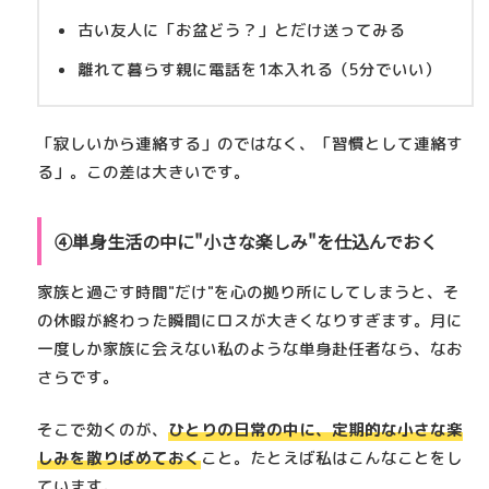
古い友人に「お盆どう？」とだけ送ってみる
離れて暮らす親に電話を1本入れる（5分でいい）
「寂しいから連絡する」のではなく、「習慣として連絡す
る」。この差は大きいです。
④単身生活の中に"小さな楽しみ"を仕込んでおく
家族と過ごす時間"だけ"を心の拠り所にしてしまうと、そ
の休暇が終わった瞬間にロスが大きくなりすぎます。月に
一度しか家族に会えない私のような単身赴任者なら、なお
さらです。
そこで効くのが、
ひとりの日常の中に、定期的な小さな楽
しみを散りばめておく
こと。たとえば私はこんなことをし
ています。