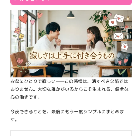
お盆にひとりで寂しい――この感情は、消すべき欠陥では
ありません。
大切な誰かがいるからこそ生まれる、健全な
心の働き
です。
今夜できることを、最後にもう一度シンプルにまとめま
す。