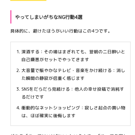
やってしまいがちなNG行動4選
具体的に、避けたほうがいい行動はこの4つです。
深酒する
：その場はまぎれても、翌朝の二日酔いと
自己嫌悪がセットでやってきます
大音量で賑やかなテレビ・音楽をかけ続ける
：消し
た瞬間の静寂が倍重く感じます
SNSをだらだら見続ける
：他人の幸せ投稿で消耗す
るだけです
衝動的なネットショッピング
：寂しさ起点の買い物
は、ほぼ確実に後悔します