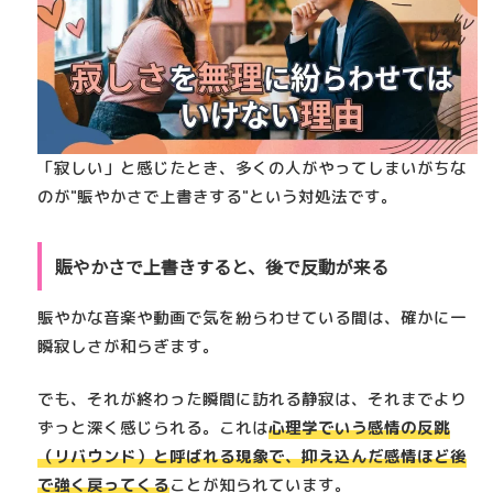
「寂しい」と感じたとき、多くの人がやってしまいがちな
のが
"賑やかさで上書きする"
という対処法です。
賑やかさで上書きすると、後で反動が来る
賑やかな音楽や動画で気を紛らわせている間は、確かに一
瞬寂しさが和らぎます。
でも、それが終わった瞬間に訪れる静寂は、それまでより
ずっと深く感じられる。これは
心理学でいう
感情の反跳
（リバウンド）
と呼ばれる現象で、抑え込んだ感情ほど後
で強く戻ってくる
ことが知られています。