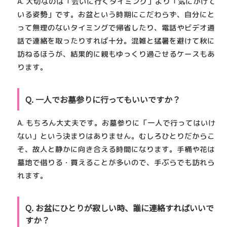
A. 大切なのは「会いに行くタイミング」より「気にかけて
いる姿勢」です。お盆という時期にこだわらず、自分にと
って無理のないタイミングで帰省したり、電話やビデオ通
話で連絡を取ったりすれば十分。混雑と猛暑を避けて秋に
訪ねるほうが、結果的に親もゆっくり過ごせるケースもあ
ります。
Q. 一人でお墓参りに行ってもいいですか？
A. もちろん大丈夫です。お墓参りに「一人で行ってはいけ
ない」という決まりはありません。むしろひとりだからこ
そ、故人と静かに向き合える時間になります。手桶や花は
墓地で借りる・買えることが多いので、手ぶらでも訪れら
れます。
Q. お盆にひとりが寂しい時、誰に連絡すればいいで
すか？