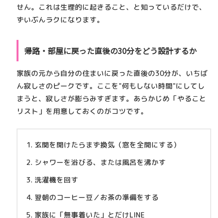
せん。これは生理的に起きること、と知っているだけで、
ずいぶんラクになります。
帰路・部屋に戻った直後の30分をどう設計するか
家族の元から自分の住まいに戻った直後の30分が、いちば
ん寂しさのピークです。ここを"何もしない時間"にしてし
まうと、寂しさが膨らみすぎます。
あらかじめ「やること
リスト」を用意しておく
のがコツです。
玄関を開けたらまず換気（窓を全開にする）
シャワーを浴びる、または風呂を沸かす
洗濯機を回す
翌朝のコーヒー豆／お茶の準備をする
家族に「無事着いた」とだけLINE