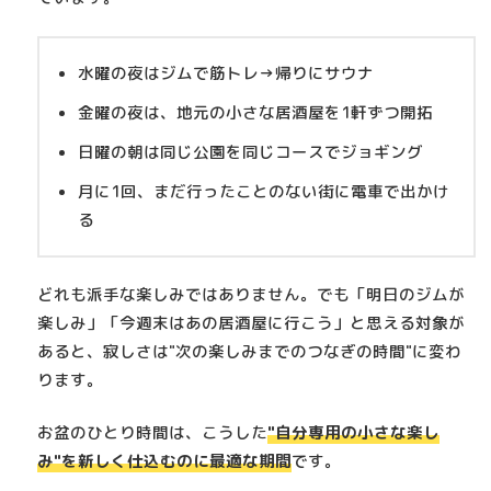
水曜の夜はジムで筋トレ→帰りにサウナ
金曜の夜は、地元の小さな居酒屋を1軒ずつ開拓
日曜の朝は同じ公園を同じコースでジョギング
月に1回、まだ行ったことのない街に電車で出かけ
る
どれも派手な楽しみではありません。でも「明日のジムが
楽しみ」「今週末はあの居酒屋に行こう」と思える対象が
あると、寂しさは"次の楽しみまでのつなぎの時間"に変わ
ります。
お盆のひとり時間は、こうした
"自分専用の小さな楽し
み"を新しく仕込むのに最適な期間
です。