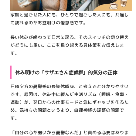
家族と過ごせた人にも、ひとりで過ごした人にも、共通し
て訪れるのが
お盆明けの倦怠感
です。
長い休みが終わって日常に戻る、そのスイッチの切り替え
がどうにも重い。ここを乗り越える具体策をお伝えしま
す。
休み明けの「サザエさん症候群」的気分の正体
日曜夕方の憂鬱感の長期休暇版、と考えると分かりやすい
です。原因は、休み中に緩んだ生活リズム（睡眠・食事・
運動）が、翌日からの仕事モードと急にギャップを作るた
め。
気持ちの問題というより、自律神経の調整の問題
で
す。
「自分の心が弱いから憂鬱なんだ」と責める必要はありま