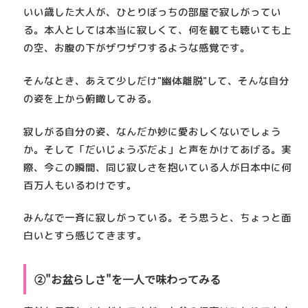
いい歳した大人が、ひとりぼっちの部屋で寂しがってい
る。本人としては本当に寂しくて、何を観ても聴いても上
の空、お腹の下がザワザワするような感覚です。
そんなとき、
あえて少しだけ"幽体離脱"して、そんな自分
の姿を上から俯瞰してみる
。
寂しがる自分の姿、なんだか妙に愛おしくないでしょう
か。そして「だいじょうぶだよ」と声をかけてあげる。実
際、今この瞬間、同じ寂しさを抱いている人が日本中に何
百万人もいるわけです。
みんなで一斉に寂しがっている。そう思うと、ちょっと面
白いとすら感じてきます。
②"お盆らしさ"を一人で味わってみる