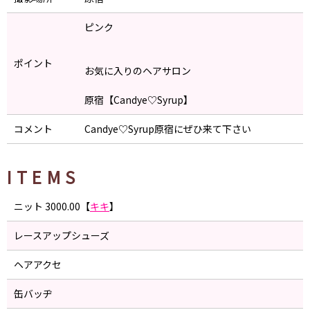
ピンク
ポイント
お気に入りのヘアサロン
原宿【Candye♡Syrup】
コメント
Candye♡Syrup原宿にぜひ来て下さい
ITEMS
ニット 3000.00【
キキ
】
レースアップシューズ
ヘアアクセ
缶バッヂ